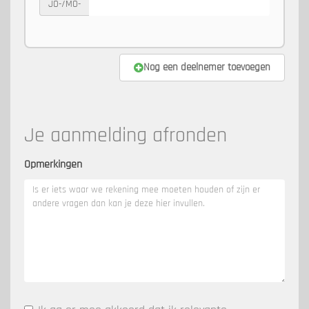
JO-/MO-
Nog een deelnemer toevoegen
Je aanmelding afronden
Opmerkingen