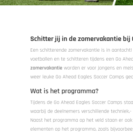
Schitter jij in de zomervakantie bi
Een schitterende zomervakantie is in aantocht! 
voetballen en te schitteren tijdens een Go Ah
zomervakantie
worden er voor jongens en meisje
weer leuke Go Ahead Eagles Soccer Camps geo
Wat is het programma?
Tijdens de Go Ahead Eagles Soccer Camps staa
waarbij de deelnemers verschillende techniek,- 
Naast het programma op het veld staan er ook
elementen op het programma, zoals bijvoorbe