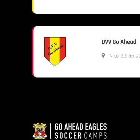
DVV Go Ahead
Nico Bolkenst