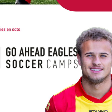
ties en data