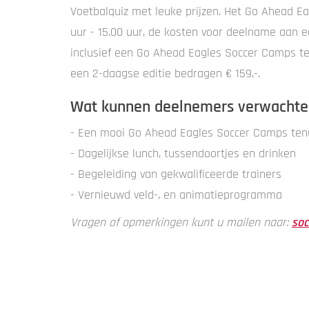
Voetbalquiz met leuke prijzen. Het Go Ahead Ea
uur - 15.00 uur, de kosten voor deelname aan e
inclusief een Go Ahead Eagles Soccer Camps ten
een 2-daagse editie bedragen € 159,-.
Wat kunnen deelnemers verwachte
- Een mooi Go Ahead Eagles Soccer Camps ten
- Dagelijkse lunch, tussendoortjes en drinken
- Begeleiding van gekwalificeerde trainers
- Vernieuwd veld-, en animatieprogramma
Vragen of opmerkingen kunt u mailen naar:
soc