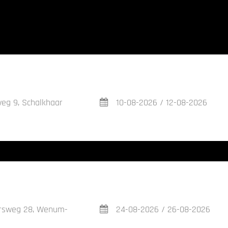
eg 9, Schalkhaar
10-08-2026 / 12-08-2026
rsweg 28, Wenum-
24-08-2026 / 26-08-2026