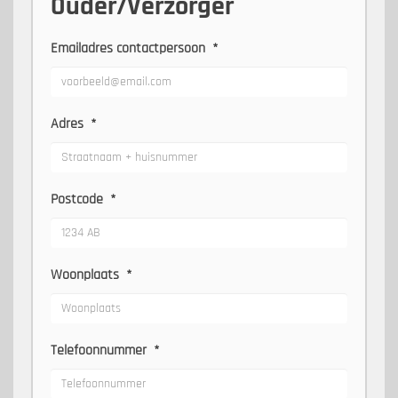
Ouder/Verzorger
Emailadres contactpersoon
*
Adres
*
Postcode
*
Woonplaats
*
Telefoonnummer
*