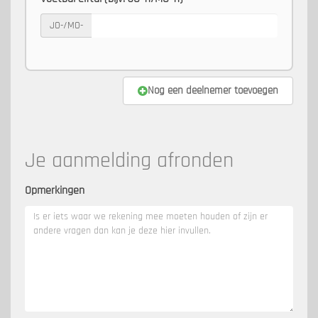
JO-/MO-
Nog een deelnemer toevoegen
Je aanmelding afronden
Opmerkingen